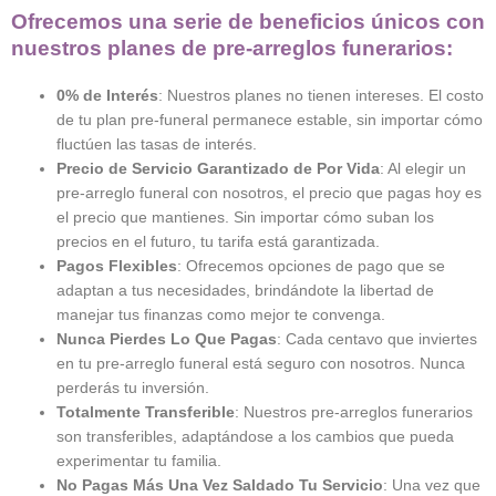
Ofrecemos una serie de beneficios únicos con
nuestros planes de pre-arreglos funerarios:
0% de Interés
: Nuestros planes no tienen intereses. El costo
de tu plan pre-funeral permanece estable, sin importar cómo
fluctúen las tasas de interés.
Precio de Servicio Garantizado de Por Vida
: Al elegir un
pre-arreglo funeral con nosotros, el precio que pagas hoy es
el precio que mantienes. Sin importar cómo suban los
precios en el futuro, tu tarifa está garantizada.
Pagos Flexibles
: Ofrecemos opciones de pago que se
adaptan a tus necesidades, brindándote la libertad de
manejar tus finanzas como mejor te convenga.
Nunca Pierdes Lo Que Pagas
: Cada centavo que inviertes
en tu pre-arreglo funeral está seguro con nosotros. Nunca
perderás tu inversión.
Totalmente Transferible
: Nuestros pre-arreglos funerarios
son transferibles, adaptándose a los cambios que pueda
experimentar tu familia.
No Pagas Más Una Vez Saldado Tu Servicio
: Una vez que