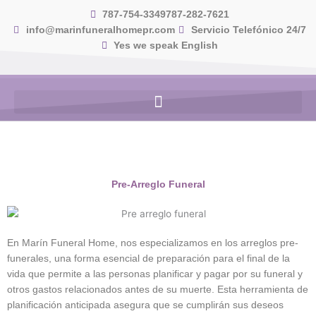
Skip
787-754-3349
787-282-7621
to
info@marinfuneralhomepr.com
Servicio Telefónico 24/7
content
Yes we speak English
Pre-Arreglo Funeral
En Marín Funeral Home, nos especializamos en los arreglos pre-
funerales, una forma esencial de preparación para el final de la
vida que permite a las personas planificar y pagar por su funeral y
otros gastos relacionados antes de su muerte. Esta herramienta de
planificación anticipada asegura que se cumplirán sus deseos