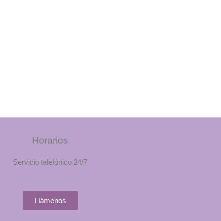
Horarios
Servicio telefónico 24/7
Llámenos