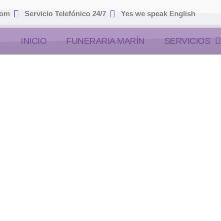
com
Servicio Telefónico 24/7
Yes we speak English
INICIO
FUNERARIA MARÍN
SERVICIOS